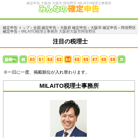
確定申告 大阪府 大阪市 阿倍野区 MILAITO税理士事務所
確定申告 トップ
＞
全国 確定申告
＞
大阪府 確定申告
＞
大阪市 確定申告
＞
阿倍野区
確定申告
＞MILAITO税理士事務所 大阪府大阪市阿倍野区
注目の税理士
※一日に一度、掲載順位が入れ替わります。
MILAITO税理士事務所