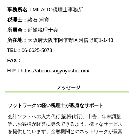
事務所名：
MILAITO税理士事務所
税理士：
諸石 篤寛
所属会：
近畿税理士会
所在地：
大阪府大阪市阿倍野区阿倍野筋1-1-43
TEL：
06-6625-5073
FAX：
H P：
https://abeno-sogyoyushi.com/
メッセージ
フットワークの軽い税理士が親身なサポート
会計ソフトへの入力代行(記帳代行)、申告、年末調整
等…お客様が経営に専念できるよう、様々なサービス
を提供しています。金融機関とのネットワークが豊富