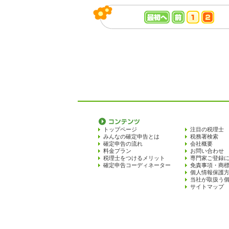
トップページ
注目の税理士
みんなの確定申告とは
税務署検索
確定申告の流れ
会社概要
料金プラン
お問い合わせ
税理士をつけるメリット
専門家ご登録
確定申告コーディネーター
免責事項・商
個人情報保護
当社が取扱う
サイトマップ