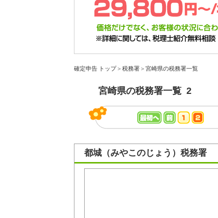
確定申告 トップ
＞
税務署
＞
宮崎県の税務署一覧
宮崎県の税務署一覧 2
都城（みやこのじょう）税務署