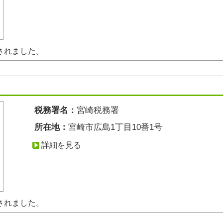
新されました。
税務署名：
宮崎税務署
所在地：
宮崎市広島1丁目10番1号
詳細を見る
新されました。