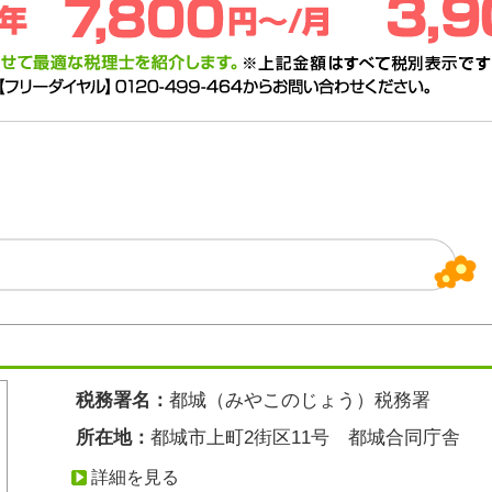
税務署名：
都城（みやこのじょう）税務署
所在地：
都城市上町2街区11号 都城合同庁舎
詳細を見る