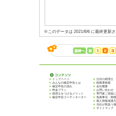
※このデータは 2021/8/6 に最終更新
トップページ
注目の税理士
みんなの確定申告とは
税務署検索
確定申告の流れ
会社概要
料金プラン
お問い合わせ
税理士をつけるメリット
専門家ご登録
確定申告コーディネーター
免責事項・商
個人情報保護
当社が取扱う
サイトマップ