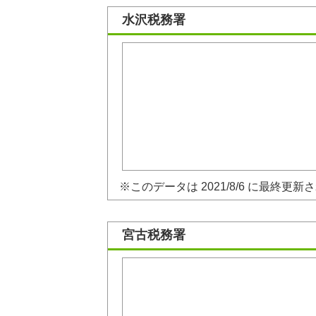
水沢税務署
※このデータは 2021/8/6 に最終更新
宮古税務署