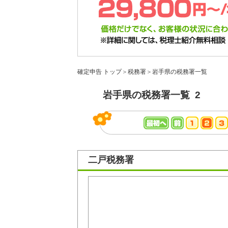
確定申告 トップ
＞
税務署
＞
岩手県の税務署一覧
岩手県の税務署一覧 2
二戸税務署