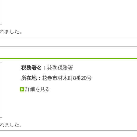
されました。
税務署名：
花巻税務署
所在地：
花巻市材木町8番20号
詳細を見る
されました。