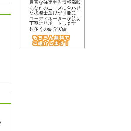
豊富な確定申告情報満載
あなたのニーズに合わせ
た税理士選びが可能に
コーディネーターが親切
丁寧にサポートします
数多くの紹介実績
舎