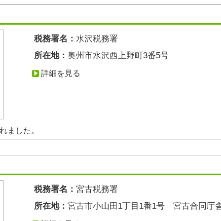
税務署名：
水沢税務署
所在地：
奥州市水沢西上野町3番5号
詳細を見る
されました。
税務署名：
宮古税務署
所在地：
宮古市小山田1丁目1番1号 宮古合同庁