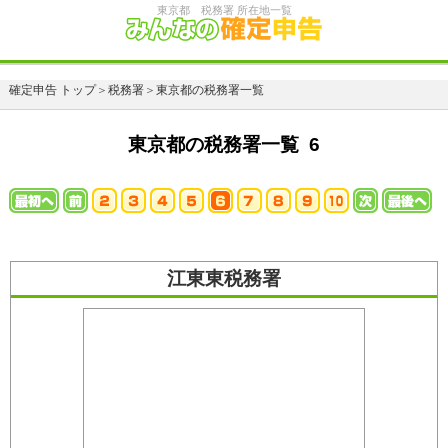
東京都 税務署 所在地一覧
確定申告 トップ
＞
税務署
＞
東京都の税務署一覧
東京都の税務署一覧 6
江東東税務署