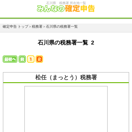
石川県 税務署 所在地一覧
確定申告 トップ
＞
税務署
＞
石川県の税務署一覧
石川県の税務署一覧 2
松任（まっとう）税務署