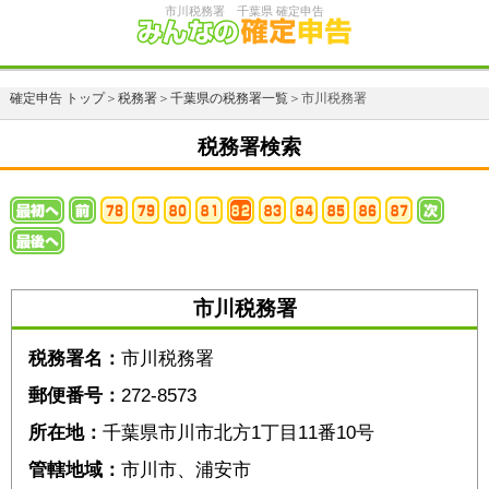
市川税務署 千葉県 確定申告
確定申告 トップ
＞
税務署
＞
千葉県の税務署一覧
＞市川税務署
税務署検索
市川税務署
税務署名：
市川税務署
郵便番号：
272-8573
所在地：
千葉県市川市北方1丁目11番10号
管轄地域：
市川市、浦安市