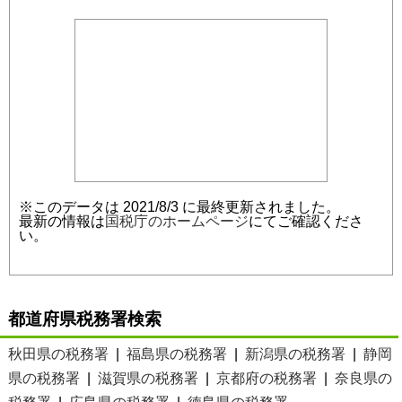
※このデータは 2021/8/3 に最終更新されました。
最新の情報は
国税庁のホームページ
にてご確認くださ
い。
都道府県税務署検索
秋田県の税務署
|
福島県の税務署
|
新潟県の税務署
|
静岡
県の税務署
|
滋賀県の税務署
|
京都府の税務署
|
奈良県の