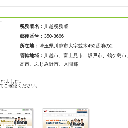
税務署名：
川越税務署
郵便番号：
350-8666
所在地：
埼玉県川越市大字並木452番地の2
管轄地域：
川越市、富士見市、坂戸市、鶴ケ島市
高市、ふじみ野市、入間郡
新されました。
てご確認ください。