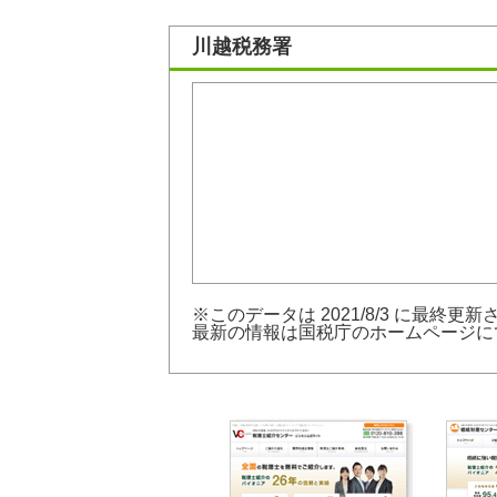
川越税務署
※このデータは 2021/8/3 に最終更
最新の情報は
国税庁のホームページ
に