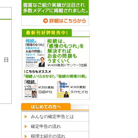
、日
みんなの確定申告とは
確定申告の流れ
税理士紹介の流れ