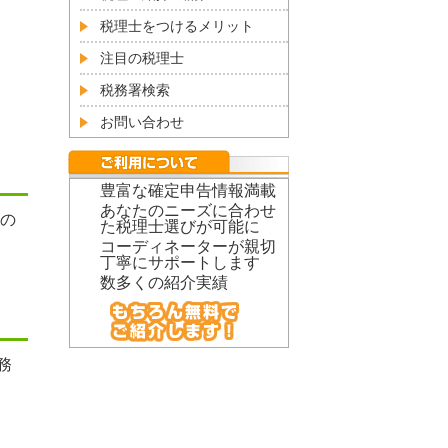
税理士をつけるメリット
注目の税理士
税務署検索
お問い合わせ
豊富な確定申告情報満載
あなたのニーズに合わせ
の
た税理士選びが可能に
コーディネーターが親切
丁寧にサポートします
数多くの紹介実績
務