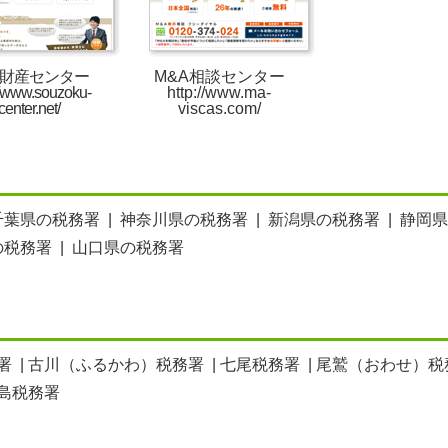
財産センター
M&A相談センター
//www.souzoku-
http://www.ma-
center.net/
viscas.com/
千葉県の税務署
|
神奈川県の税務署
|
新潟県の税務署
|
静岡県
の税務署
|
山口県の税務署
署
|
古川（ふるかわ）税務署
|
七尾税務署
|
尾鷲（おわせ）税
島税務署