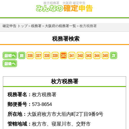
枚方税務署 大阪府 確定申告
確定申告 トップ
＞
税務署
＞
大阪府の税務署一覧
＞枚方税務署
税務署検索
枚方税務署
税務署名：
枚方税務署
郵便番号：
573-8654
所在地：
大阪府枚方市大垣内町2丁目9番9号
管轄地域：
枚方市、寝屋川市、交野市