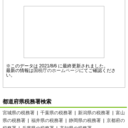
※このデータは 2021/8/6 に最終更新されました。
最新の情報は
国税庁のホームページ
にてご確認くださ
い。
都道府県税務署検索
宮城県の税務署
|
千葉県の税務署
|
新潟県の税務署
|
富山
県の税務署
|
福井県の税務署
|
静岡県の税務署
|
京都府の