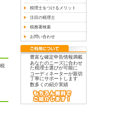
税理士をつけるメリット
注目の税理士
税務署検索
お問い合わせ
豊富な確定申告情報満載
あなたのニーズに合わせ
税
た税理士選びが可能に
コーディネーターが親切
丁寧にサポートします
数多くの紹介実績