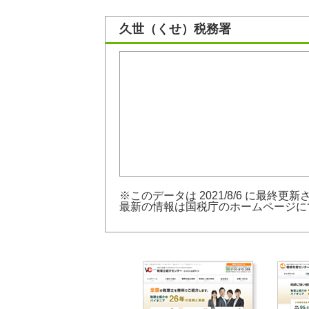
久世（くせ）税務署
※このデータは 2021/8/6 に最終更
最新の情報は
国税庁のホームページ
に