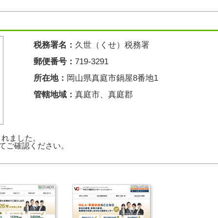
税務署名：
久世（くせ）税務署
郵便番号：
719-3291
所在地：
岡山県真庭市鍋屋8番地1
管轄地域：
真庭市、真庭郡
新されました。
てご確認ください。