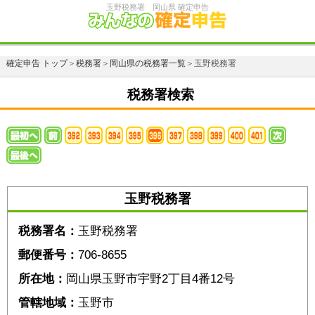
玉野税務署 岡山県 確定申告
確定申告 トップ
＞
税務署
＞
岡山県の税務署一覧
＞玉野税務署
税務署検索
玉野税務署
税務署名：
玉野税務署
郵便番号：
706-8655
所在地：
岡山県玉野市宇野2丁目4番12号
管轄地域：
玉野市