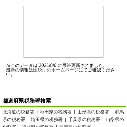
※このデータは 2021/8/6 に最終更新されました。
最新の情報は
国税庁のホームページ
にてご確認くださ
い。
都道府県税務署検索
北海道の税務署
|
秋田県の税務署
|
山形県の税務署
|
群馬
県の税務署
|
埼玉県の税務署
|
千葉県の税務署
|
山梨県の