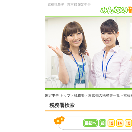
京橋税務署 東京都 確定申告
確定申告 トップ
＞
税務署
＞
東京都の税務署一覧
＞京橋
税務署検索