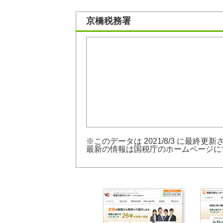
京橋税務署
※このデータは 2021/8/3 に最終更
最新の情報は
国税庁のホームページ
に