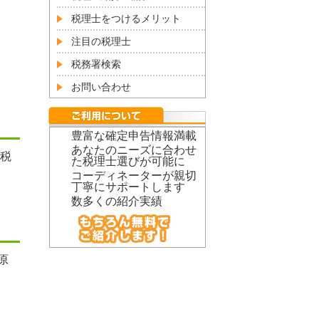
税理士をつけるメリット
注目の税理士
税務署検索
お問い合わせ
豊富な確定申告情報満載
あなたのニーズに合わせ
税
た税理士選びが可能に
コーディネーターが親切
丁寧にサポートします
数多くの紹介実績
原