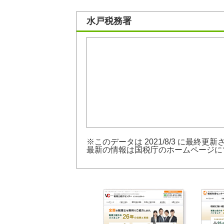
水戸税務署
※このデータは 2021/8/3 に最終更
最新の情報は
国税庁のホームページ
に