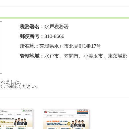
税務署名：
水戸税務署
郵便番号：
310-8666
所在地：
茨城県水戸市北見町1番17号
管轄地域：
水戸市、笠間市、小美玉市、東茨城郡
新されました。
てご確認ください。