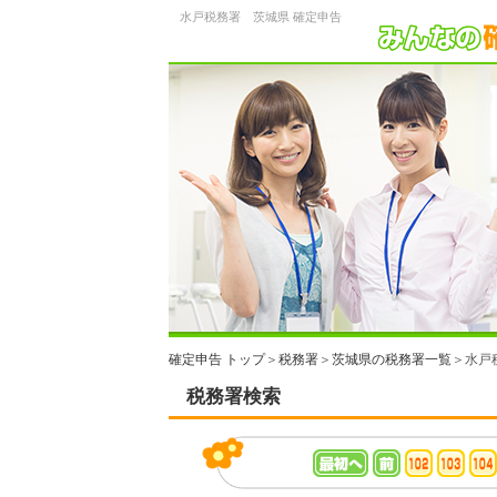
水戸税務署 茨城県 確定申告
確定申告 トップ
＞
税務署
＞
茨城県の税務署一覧
＞水戸
税務署検索