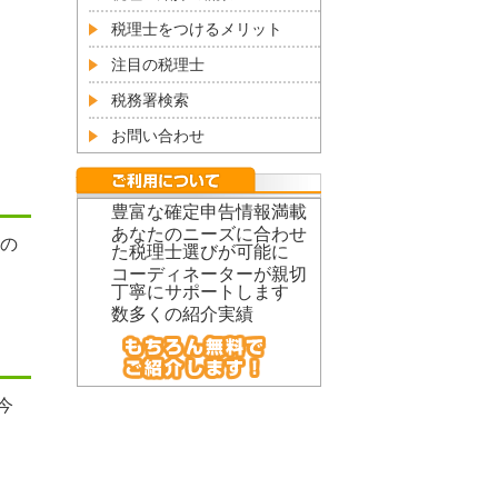
税理士をつけるメリット
注目の税理士
税務署検索
お問い合わせ
豊富な確定申告情報満載
あなたのニーズに合わせ
の
た税理士選びが可能に
コーディネーターが親切
丁寧にサポートします
数多くの紹介実績
今