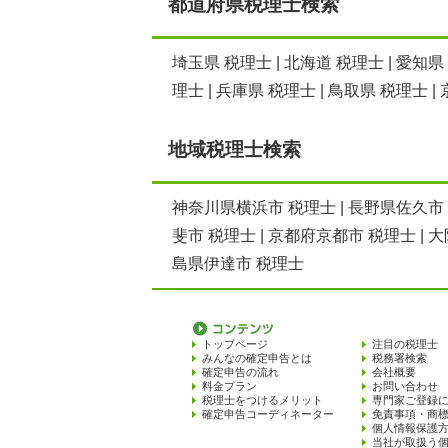
都道府県税理士検索
埼玉県 税理士
|
北海道 税理士
|
愛知県
理士
|
兵庫県 税理士
|
鳥取県 税理士
|
地域税理士検索
神奈川県横浜市 税理士
|
長野県佐久市
斐市 税理士
|
京都府京都市 税理士
|
大
島県伊達市 税理士
トップページ
注目の税理士
みんなの確定申告とは
税務署検索
確定申告の流れ
会社概要
料金プラン
お問い合わせ
税理士をつけるメリット
専門家ご登録
確定申告コーディネーター
免責事項・商
個人情報保護
当社が取扱う