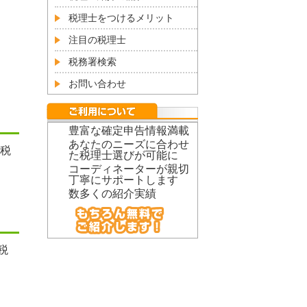
税理士をつけるメリット
注目の税理士
税務署検索
お問い合わせ
豊富な確定申告情報満載
あなたのニーズに合わせ
税
た税理士選びが可能に
コーディネーターが親切
丁寧にサポートします
数多くの紹介実績
税