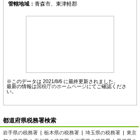
管轄地域：
青森市、東津軽郡
※このデータは 2021/8/6 に最終更新されました。
最新の情報は
国税庁のホームページ
にてご確認くださ
い。
都道府県税務署検索
岩手県の税務署
|
栃木県の税務署
|
埼玉県の税務署
|
東京