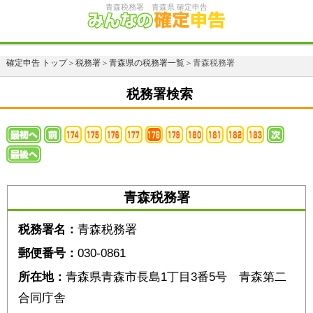
青森税務署 青森県 確定申告
確定申告 トップ
＞
税務署
＞
青森県の税務署一覧
＞青森税務署
税務署検索
青森税務署
税務署名：
青森税務署
郵便番号：
030-0861
所在地：
青森県青森市長島1丁目3番5号 青森第二
合同庁舎