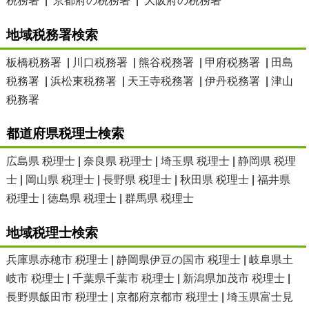
税務署
|
京都府の税務署
|
大阪府の税務署
地域税務署検索
板橋税務署
|
川口税務署
|
熊谷税務署
|
甲府税務署
|
田島
税務署
|
浜松東税務署
|
天王寺税務署
|
伊丹税務署
|
津山
税務署
都道府県税理士検索
広島県 税理士
|
奈良県 税理士
|
埼玉県 税理士
|
静岡県 税理
士
|
岡山県 税理士
|
長野県 税理士
|
秋田県 税理士
|
福井県
税理士
|
徳島県 税理士
|
群馬県 税理士
地域税理士検索
兵庫県赤穂市 税理士
|
静岡県伊豆の国市 税理士
|
岐阜県土
岐市 税理士
|
千葉県千葉市 税理士
|
新潟県加茂市 税理士
|
長野県飯田市 税理士
|
京都府京都市 税理士
|
埼玉県富士見