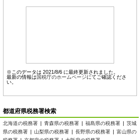
※このデータは 2021/8/6 に最終更新されました。
最新の情報は
国税庁のホームページ
にてご確認くださ
い。
都道府県税務署検索
北海道の税務署
|
青森県の税務署
|
福島県の税務署
|
茨城
県の税務署
|
山梨県の税務署
|
長野県の税務署
|
富山県の