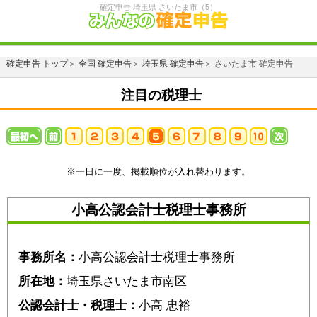
確定申告 埼玉県 さいたま市（5）
確定申告 トップ
＞
全国 確定申告
＞
埼玉県 確定申告
＞ さいたま市 確定申告
注目の税理士
※一日に一度、掲載順位が入れ替わります。
小高公認会計士税理士事務所
事務所名：
小高公認会計士税理士事務所
所在地：
埼玉県さいたま市南区
公認会計士・税理士：
⼩⾼ 忠裕