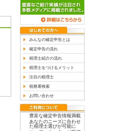
みんなの確定申告とは
確定申告の流れ
税理士紹介の流れ
税理士をつけるメリット
注目の税理士
税務署検索
お問い合わせ
豊富な確定申告情報満載
あなたのニーズに合わせ
た税理士選びが可能に