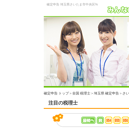
確定申告 埼玉県さいたま市中央区%
確定申告 トップ
＞
全国 税理士
＞
埼玉県 確定申告
＞
さい
注目の税理士