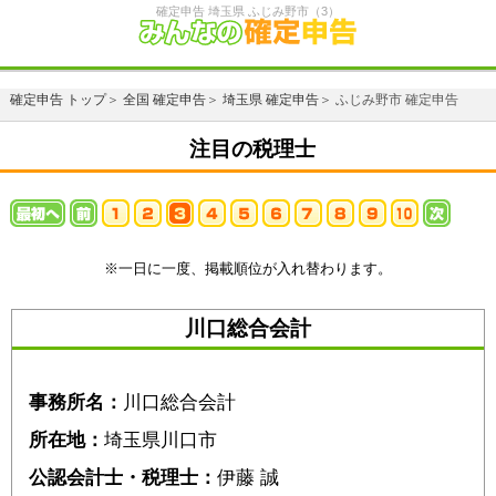
確定申告 埼玉県 ふじみ野市（3）
確定申告 トップ
＞
全国 確定申告
＞
埼玉県 確定申告
＞ ふじみ野市 確定申告
注目の税理士
※一日に一度、掲載順位が入れ替わります。
川口総合会計
事務所名：
川口総合会計
所在地：
埼玉県川口市
公認会計士・税理士：
伊藤 誠