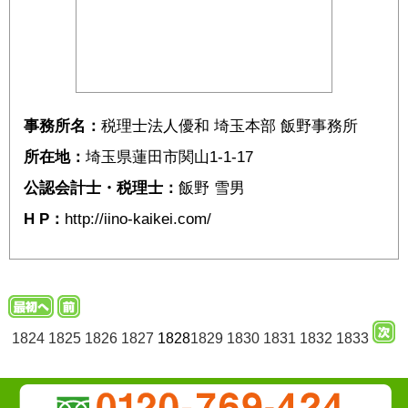
事務所名：
税理士法人優和 埼玉本部 飯野事務所
所在地：
埼玉県蓮田市関山1-1-17
公認会計士・税理士：
飯野 雪男
H P：
http://iino-kaikei.com/
1824
1825
1826
1827
1828
1829
1830
1831
1832
1833