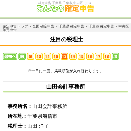
確定申告 千葉県 千葉市,中央区（13）
確定申告 トップ
＞
全国 確定申告
＞
千葉県 確定申告
＞
千葉市 確定申告
＞ 中央区
確定申告
注目の税理士
※一日に一度、掲載順位が入れ替わります。
山田会計事務所
事務所名：
山田会計事務所
所在地：
千葉県船橋市
税理士：
山田 洋子