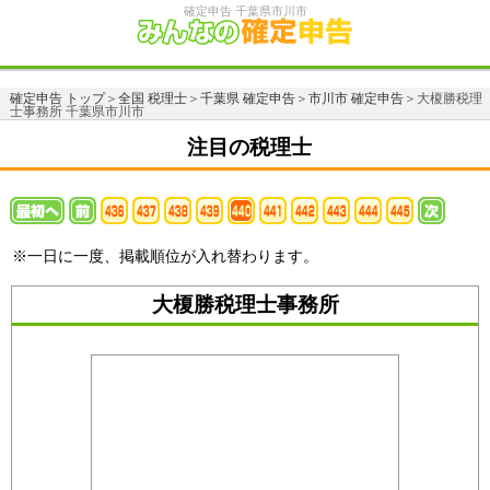
確定申告 千葉県市川市
確定申告 トップ
＞
全国 税理士
＞
千葉県 確定申告
＞
市川市 確定申告
＞大榎勝税理
士事務所 千葉県市川市
注目の税理士
※一日に一度、掲載順位が入れ替わります。
大榎勝税理士事務所