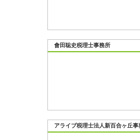
會田聡史税理士事務所
アライブ税理士法人新百合ヶ丘事