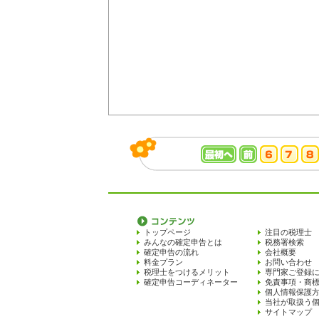
トップページ
注目の税理士
みんなの確定申告とは
税務署検索
確定申告の流れ
会社概要
料金プラン
お問い合わせ
税理士をつけるメリット
専門家ご登録
確定申告コーディネーター
免責事項・商
個人情報保護
当社が取扱う
サイトマップ