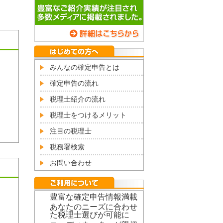
みんなの確定申告とは
確定申告の流れ
税理士紹介の流れ
税理士をつけるメリット
注目の税理士
税務署検索
お問い合わせ
豊富な確定申告情報満載
あなたのニーズに合わせ
た税理士選びが可能に