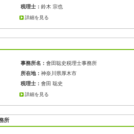
税理士：
鈴木 宗也
詳細を見る
事務所名：
會田聡史税理士事務所
所在地：
神奈川県厚木市
税理士：
會田 聡史
詳細を見る
務所