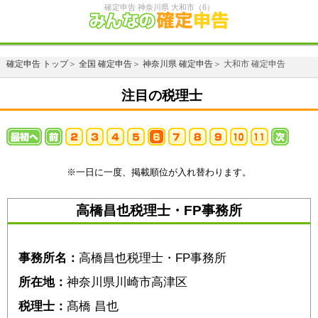
確定申告 神奈川県 大和市（6）
確定申告 トップ
＞
全国 確定申告
＞
神奈川県 確定申告
＞ 大和市 確定申告
注目の税理士
※一日に一度、掲載順位が入れ替わります。
高橋昌也税理士・FP事務所
事務所名：
高橋昌也税理士・FP事務所
所在地：
神奈川県川崎市高津区
税理士：
髙橋 昌也