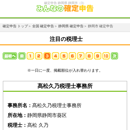
確定申告 静岡県 静岡市（3）
確定申告 トップ
＞
全国 確定申告
＞
静岡県 確定申告
＞ 静岡市 確定申告
注目の税理士
※一日に一度、掲載順位が入れ替わります。
髙松久乃税理士事務所
事務所名：
髙松久乃税理士事務所
所在地：
静岡県静岡市葵区
税理士：
髙松 久乃