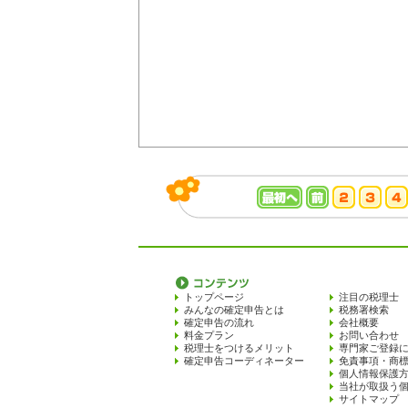
トップページ
注目の税理士
みんなの確定申告とは
税務署検索
確定申告の流れ
会社概要
料金プラン
お問い合わせ
税理士をつけるメリット
専門家ご登録
確定申告コーディネーター
免責事項・商
個人情報保護
当社が取扱う
サイトマップ