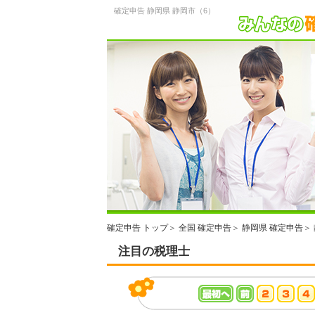
確定申告 静岡県 静岡市（6）
確定申告 トップ
＞
全国 確定申告
＞
静岡県 確定申告
＞
注目の税理士