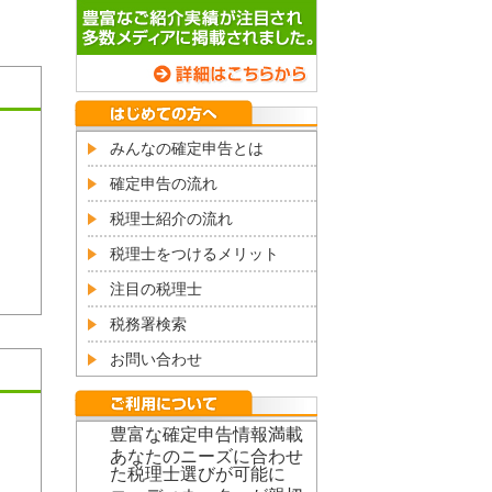
みんなの確定申告とは
確定申告の流れ
税理士紹介の流れ
税理士をつけるメリット
注目の税理士
税務署検索
お問い合わせ
豊富な確定申告情報満載
あなたのニーズに合わせ
た税理士選びが可能に