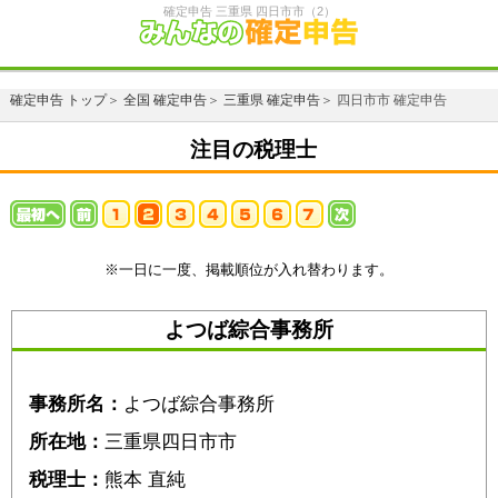
確定申告 三重県 四日市市（2）
確定申告 トップ
＞
全国 確定申告
＞
三重県 確定申告
＞ 四日市市 確定申告
注目の税理士
※一日に一度、掲載順位が入れ替わります。
よつば綜合事務所
事務所名：
よつば綜合事務所
所在地：
三重県四日市市
税理士：
熊本 直純