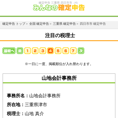
確定申告 三重県 四日市市（4）
確定申告 トップ
＞
全国 確定申告
＞
三重県 確定申告
＞ 四日市市 確定申告
注目の税理士
※一日に一度、掲載順位が入れ替わります。
山地会計事務所
事務所名：
山地会計事務所
所在地：
三重県津市
税理士：
山地 真介