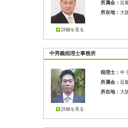
所属会：
近
所在地：
大
詳細を見る
中秀義税理士事務所
税理士：
中 
所属会：
近
所在地：
大阪
詳細を見る