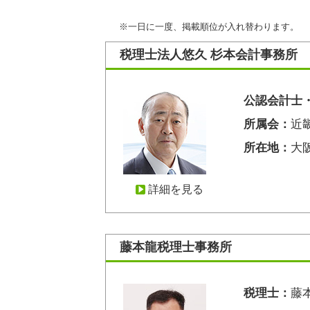
※一日に一度、掲載順位が入れ替わります。
税理士法人悠久 杉本会計事務所
公認会計士
所属会：
近
所在地：
大
詳細を見る
藤本龍税理士事務所
税理士：
藤本