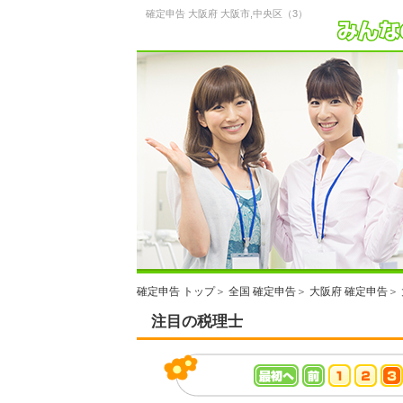
確定申告 大阪府 大阪市,中央区（3）
確定申告 トップ
＞
全国 確定申告
＞
大阪府 確定申告
＞
注目の税理士