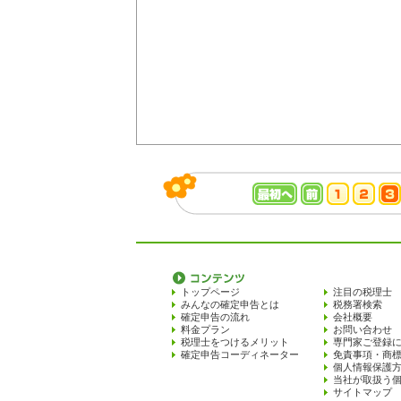
トップページ
注目の税理士
みんなの確定申告とは
税務署検索
確定申告の流れ
会社概要
料金プラン
お問い合わせ
税理士をつけるメリット
専門家ご登録
確定申告コーディネーター
免責事項・商
個人情報保護
当社が取扱う
サイトマップ