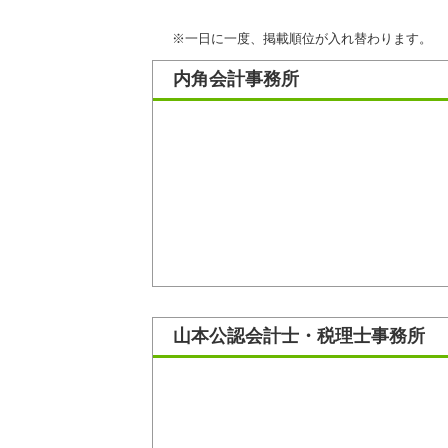
※一日に一度、掲載順位が入れ替わります。
内角会計事務所
山本公認会計士・税理士事務所