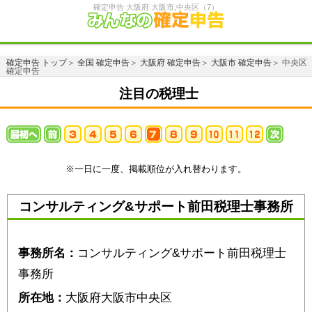
確定申告 大阪府 大阪市,中央区（7）
確定申告 トップ
＞
全国 確定申告
＞
大阪府 確定申告
＞
大阪市 確定申告
＞ 中央区
確定申告
注目の税理士
※一日に一度、掲載順位が入れ替わります。
コンサルティング&サポート前田税理士事務所
事務所名：
コンサルティング&サポート前田税理士
事務所
所在地：
大阪府大阪市中央区