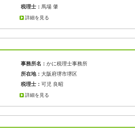
税理士：
馬場 肇
詳細を見る
事務所名：
かに税理士事務所
所在地：
大阪府堺市堺区
税理士：
可児 良昭
詳細を見る