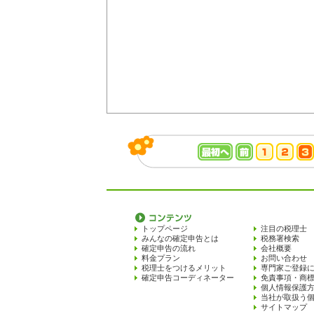
トップページ
注目の税理士
みんなの確定申告とは
税務署検索
確定申告の流れ
会社概要
料金プラン
お問い合わせ
税理士をつけるメリット
専門家ご登録
確定申告コーディネーター
免責事項・商
個人情報保護
当社が取扱う
サイトマップ