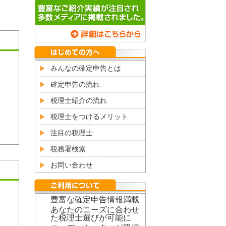
みんなの確定申告とは
確定申告の流れ
税理士紹介の流れ
税理士をつけるメリット
注目の税理士
税務署検索
お問い合わせ
豊富な確定申告情報満載
あなたのニーズに合わせ
た税理士選びが可能に