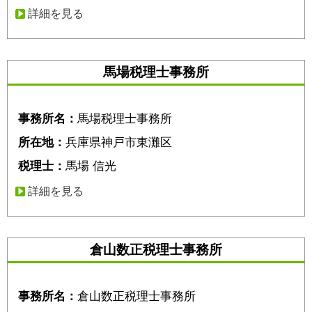
詳細を見る
馬場税理士事務所
事務所名：
馬場税理士事務所
所在地：
兵庫県神戸市東灘区
税理士：
馬場 信光
詳細を見る
倉山数正税理士事務所
事務所名：
倉山数正税理士事務所