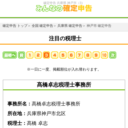
確定申告 兵庫県 神戸市（3）
確定申告 トップ
＞
全国 確定申告
＞
兵庫県 確定申告
＞ 神戸市 確定申告
注目の税理士
※一日に一度、掲載順位が入れ替わります。
髙橋卓志税理士事務所
事務所名：
髙橋卓志税理士事務所
所在地：
兵庫県神戸市北区
税理士：
髙橋 卓志