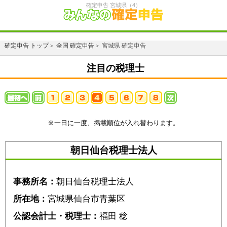
確定申告 宮城県（4）
確定申告 トップ
＞
全国 確定申告
＞ 宮城県 確定申告
注目の税理士
※一日に一度、掲載順位が入れ替わります。
朝日仙台税理士法人
事務所名：
朝日仙台税理士法人
所在地：
宮城県仙台市青葉区
公認会計士・税理士：
福田 稔