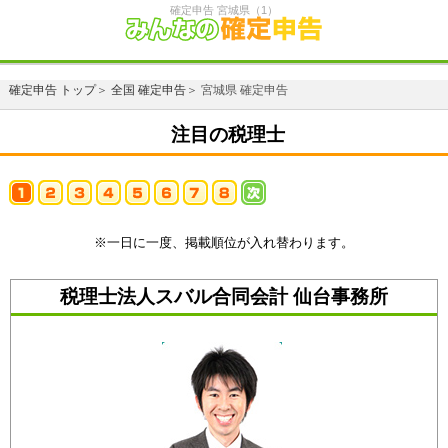
確定申告 宮城県（1）
確定申告 トップ
＞
全国 確定申告
＞ 宮城県 確定申告
注目の税理士
※一日に一度、掲載順位が入れ替わります。
税理士法人スバル合同会計 仙台事務所