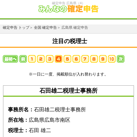
確定申告 広島県（4）
確定申告 トップ
＞
全国 確定申告
＞ 広島県 確定申告
注目の税理士
※一日に一度、掲載順位が入れ替わります。
石田雄二税理士事務所
事務所名：
石田雄二税理士事務所
所在地：
広島県広島市南区
税理士：
石田 雄二