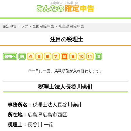
確定申告 広島県（8）
確定申告 トップ
＞
全国 確定申告
＞ 広島県 確定申告
注目の税理士
※一日に一度、掲載順位が入れ替わります。
税理士法人長谷川会計
事務所名：
税理士法人長谷川会計
所在地：
広島県広島市西区
税理士：
長谷川 一彦