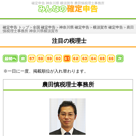
確定申告 神奈川県 横須賀市 農田慎税理士事務所
確定申告 トップ
＞
全国 確定申告
＞
神奈川県 確定申告
＞
横須賀市 確定申告
＞農田
慎税理士事務所 神奈川県横須賀市
注目の税理士
※一日に一度、掲載順位が入れ替わります。
農田慎税理士事務所