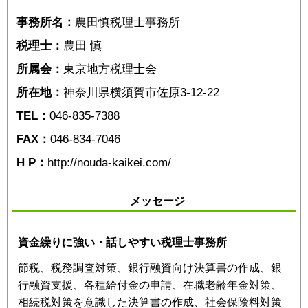
事務所名：
農田慎税理士事務所
税理士：
農田 慎
所属会：
東京地方税理士会
所在地：
神奈川県横須賀市佐原3-12-22
TEL：
046-835-7388
FAX：
046-834-7046
H P：
http://nouda-kaikei.com/
メッセージ
資金繰りに強い・話しやすい税理士事務所
節税、税務調査対策、銀行融資向け決算書の作成、銀
行融資支援、各種給付金の申請、在職老齢年金対策、
相続税対策を意識した決算書の作成、社会保険料対策