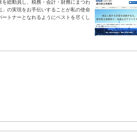
脈を総動員し、税務・会計・財務にまつわ
志」の実現をお手伝いすることが私の使命
パートナーとなれるようにベストを尽くし