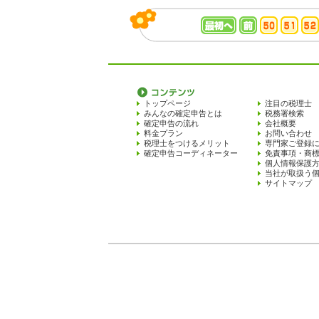
トップページ
注目の税理士
みんなの確定申告とは
税務署検索
確定申告の流れ
会社概要
料金プラン
お問い合わせ
税理士をつけるメリット
専門家ご登録
確定申告コーディネーター
免責事項・商
個人情報保護
当社が取扱う
サイトマップ