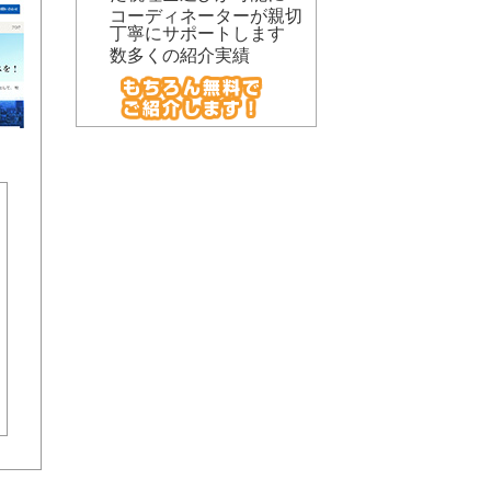
コーディネーターが親切
丁寧にサポートします
数多くの紹介実績