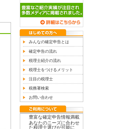
みんなの確定申告とは
確定申告の流れ
税理士紹介の流れ
税理士をつけるメリット
注目の税理士
税務署検索
お問い合わせ
豊富な確定申告情報満載
あなたのニーズに合わせ
た税理士選びが可能に