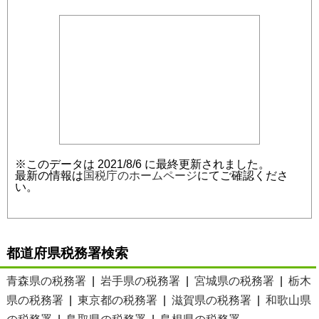
※このデータは 2021/8/6 に最終更新されました。
最新の情報は
国税庁のホームページ
にてご確認くださ
い。
都道府県税務署検索
青森県の税務署
|
岩手県の税務署
|
宮城県の税務署
|
栃木
県の税務署
|
東京都の税務署
|
滋賀県の税務署
|
和歌山県