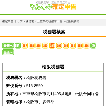
松阪税務署 三重県 確定申告
確定申告 トップ
＞
税務署
＞
三重県の税務署一覧
＞松阪税務署
税務署検索
松阪税務署
税務署名：
松阪税務署
郵便番号：
515-8550
所在地：
三重県松阪市高町493番地6 松阪合同庁舎
管轄地域：
松阪市、多気郡