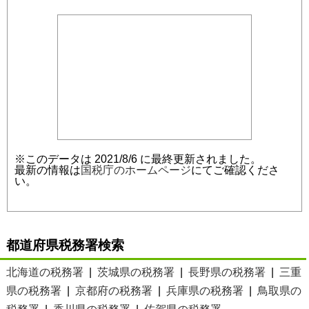
※このデータは 2021/8/6 に最終更新されました。
最新の情報は
国税庁のホームページ
にてご確認くださ
い。
都道府県税務署検索
北海道の税務署
|
茨城県の税務署
|
長野県の税務署
|
三重
県の税務署
|
京都府の税務署
|
兵庫県の税務署
|
鳥取県の