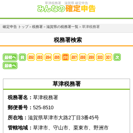
草津税務署 滋賀県 確定申告
確定申告 トップ
＞
税務署
＞
滋賀県の税務署一覧
＞草津税務署
税務署検索
草津税務署
税務署名：
草津税務署
郵便番号：
525-8510
所在地：
滋賀県草津市大路2丁目3番45号
管轄地域：
草津市、守山市、栗東市、野洲市