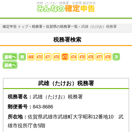
武雄（たけお）税務署 佐賀県 確定申告
確定申告 トップ
＞
税務署
＞
佐賀県の税務署一覧
＞武雄（たけお）税務署
税務署検索
武雄（たけお）税務署
税務署名：
武雄（たけお）税務署
郵便番号：
843-8686
所在地：
佐賀県武雄市武雄町大字昭和12番地10 武
雄市役所庁舎5階