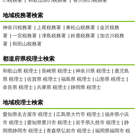
の税務署
|
和歌山県の税務署
|
香川県の税務署
地域税務署検索
神奈川税務署
|
上尾税務署
|
東松山税務署
|
金沢税務
署
|
一宮税務署
|
津島税務署
|
鈴鹿税務署
|
加古川税務
署
|
和田山税務署
都道府県税理士検索
和歌山県 税理士
|
長崎県 税理士
|
神奈川県 税理士
|
鹿児島
県 税理士
|
佐賀県 税理士
|
福島県 税理士
|
山形県 税理士
|
奈良県 税理士
|
兵庫県 税理士
|
静岡県 税理士
地域税理士検索
愛知県名古屋市 税理士
|
広島県大竹市 税理士
|
福井県小浜
市 税理士
|
愛知県豊川市 税理士
|
岩手県久慈市 税理士
|
静
岡県静岡市 税理士
|
青森県弘前市 税理士
|
福岡県福岡市 税