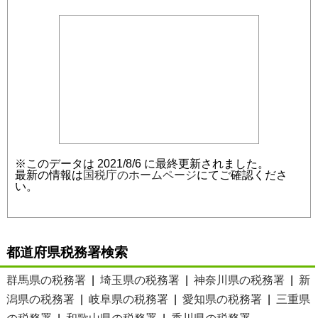
※このデータは 2021/8/6 に最終更新されました。
最新の情報は
国税庁のホームページ
にてご確認くださ
い。
都道府県税務署検索
群馬県の税務署
|
埼玉県の税務署
|
神奈川県の税務署
|
新
潟県の税務署
|
岐阜県の税務署
|
愛知県の税務署
|
三重県