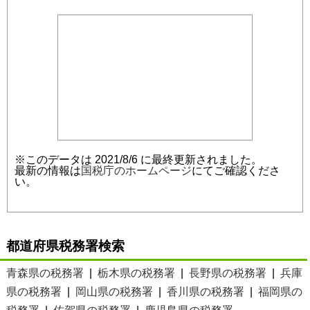
※このデータは 2021/8/6 に最終更新されました。
最新の情報は
国税庁のホームページ
にてご確認くださ
い。
都道府県税務署検索
青森県の税務署
|
栃木県の税務署
|
長野県の税務署
|
兵庫
県の税務署
|
岡山県の税務署
|
香川県の税務署
|
福岡県の