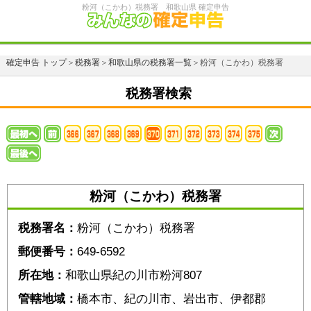
粉河（こかわ）税務署 和歌山県 確定申告
確定申告 トップ
＞
税務署
＞
和歌山県の税務署一覧
＞粉河（こかわ）税務署
税務署検索
粉河（こかわ）税務署
税務署名：
粉河（こかわ）税務署
郵便番号：
649-6592
所在地：
和歌山県紀の川市粉河807
管轄地域：
橋本市、紀の川市、岩出市、伊都郡