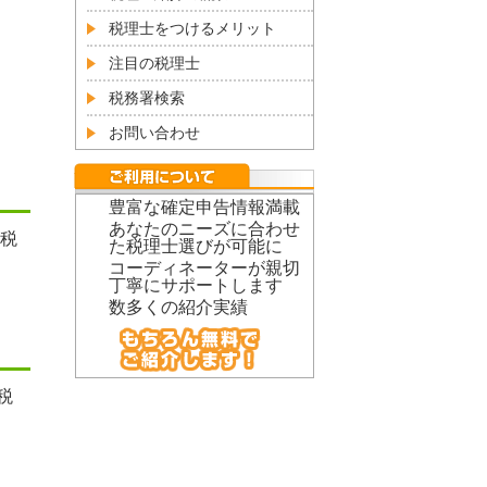
税理士をつけるメリット
注目の税理士
税務署検索
お問い合わせ
豊富な確定申告情報満載
あなたのニーズに合わせ
税
た税理士選びが可能に
コーディネーターが親切
丁寧にサポートします
数多くの紹介実績
税