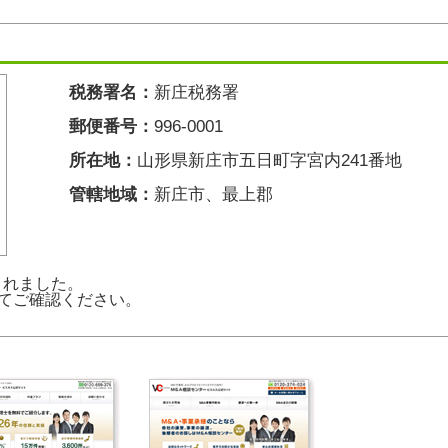
税務署名：
新庄税務署
郵便番号：
996-0001
所在地：
山形県新庄市五日町字宮内241番地
管轄地域：
新庄市、最上郡
新されました。
てご確認ください。