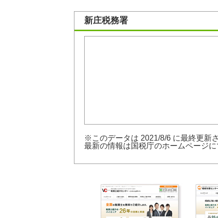
新庄税務署
※このデータは 2021/8/6 に最終更
最新の情報は
国税庁のホームページ
に