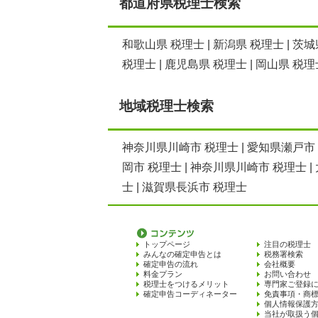
都道府県税理士検索
和歌山県 税理士
|
新潟県 税理士
|
茨城
税理士
|
鹿児島県 税理士
|
岡山県 税理
地域税理士検索
神奈川県川崎市 税理士
|
愛知県瀬戸市
岡市 税理士
|
神奈川県川崎市 税理士
|
士
|
滋賀県長浜市 税理士
トップページ
注目の税理士
みんなの確定申告とは
税務署検索
確定申告の流れ
会社概要
料金プラン
お問い合わせ
税理士をつけるメリット
専門家ご登録
確定申告コーディネーター
免責事項・商
個人情報保護
当社が取扱う