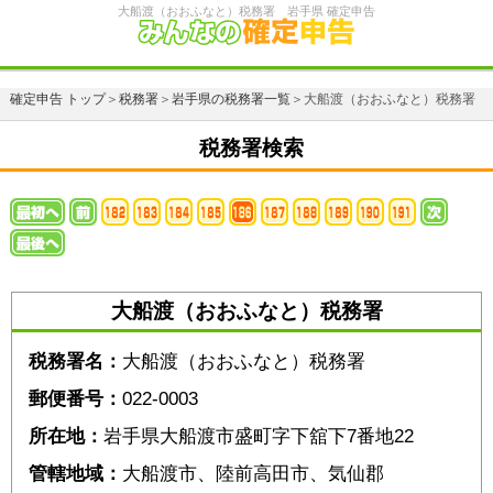
大船渡（おおふなと）税務署 岩手県 確定申告
確定申告 トップ
＞
税務署
＞
岩手県の税務署一覧
＞大船渡（おおふなと）税務署
税務署検索
大船渡（おおふなと）税務署
税務署名：
大船渡（おおふなと）税務署
郵便番号：
022-0003
所在地：
岩手県大船渡市盛町字下舘下7番地22
管轄地域：
大船渡市、陸前高田市、気仙郡