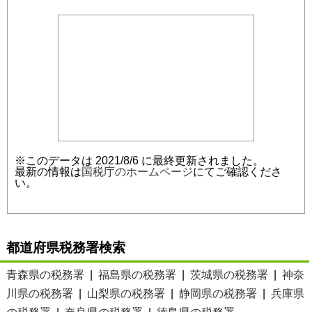
※このデータは 2021/8/6 に最終更新されました。
最新の情報は
国税庁のホームページ
にてご確認くださ
い。
都道府県税務署検索
青森県の税務署
|
福島県の税務署
|
茨城県の税務署
|
神奈
川県の税務署
|
山梨県の税務署
|
静岡県の税務署
|
兵庫県