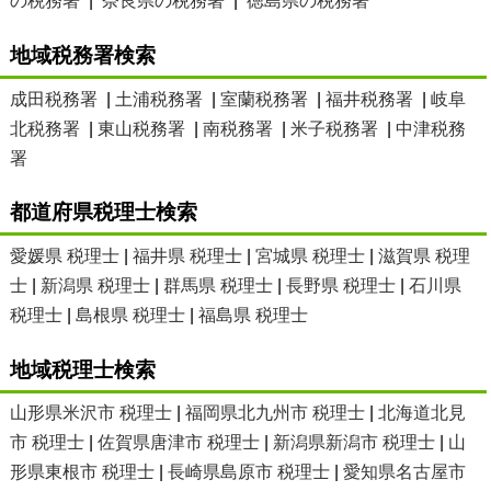
の税務署
|
奈良県の税務署
|
徳島県の税務署
地域税務署検索
成田税務署
|
土浦税務署
|
室蘭税務署
|
福井税務署
|
岐阜
北税務署
|
東山税務署
|
南税務署
|
米子税務署
|
中津税務
署
都道府県税理士検索
愛媛県 税理士
|
福井県 税理士
|
宮城県 税理士
|
滋賀県 税理
士
|
新潟県 税理士
|
群馬県 税理士
|
長野県 税理士
|
石川県
税理士
|
島根県 税理士
|
福島県 税理士
地域税理士検索
山形県米沢市 税理士
|
福岡県北九州市 税理士
|
北海道北見
市 税理士
|
佐賀県唐津市 税理士
|
新潟県新潟市 税理士
|
山
形県東根市 税理士
|
長崎県島原市 税理士
|
愛知県名古屋市