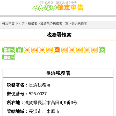
長浜税務署 滋賀県 確定申告
確定申告 トップ
＞
税務署
＞
滋賀県の税務署一覧
＞長浜税務署
税務署検索
長浜税務署
税務署名：
長浜税務署
郵便番号：
526-0037
所在地：
滋賀県長浜市高田町9番3号
管轄地域：
長浜市、米原市