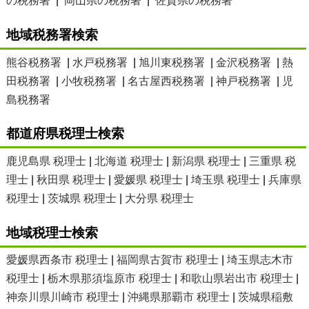
の税務署
|
岡山県の税務署
|
佐賀県の税務署
地域税務署検索
熊谷税務署
|
水戸税務署
|
旭川東税務署
|
金沢税務署
|
熱
田税務署
|
小牧税務署
|
名古屋西税務署
|
神戸税務署
|
児
島税務署
都道府県税理士検索
鹿児島県 税理士
|
北海道 税理士
|
新潟県 税理士
|
三重県 税
理士
|
秋田県 税理士
|
愛媛県 税理士
|
埼玉県 税理士
|
兵庫県
税理士
|
茨城県 税理士
|
大分県 税理士
地域税理士検索
愛媛県西条市 税理士
|
福岡県古賀市 税理士
|
埼玉県志木市
税理士
|
栃木県那須塩原市 税理士
|
和歌山県岩出市 税理士
|
神奈川県川崎市 税理士
|
沖縄県那覇市 税理士
|
茨城県稲敷