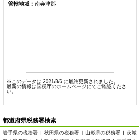
管轄地域：
南会津郡
※このデータは 2021/8/6 に最終更新されました。
最新の情報は
国税庁のホームページ
にてご確認くださ
い。
都道府県税務署検索
岩手県の税務署
|
秋田県の税務署
|
山形県の税務署
|
茨城