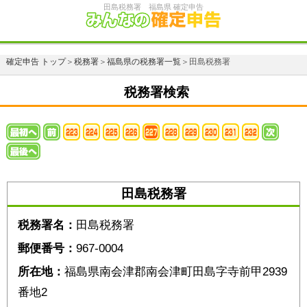
田島税務署 福島県 確定申告
確定申告 トップ
＞
税務署
＞
福島県の税務署一覧
＞田島税務署
税務署検索
田島税務署
税務署名：
田島税務署
郵便番号：
967-0004
所在地：
福島県南会津郡南会津町田島字寺前甲2939
番地2