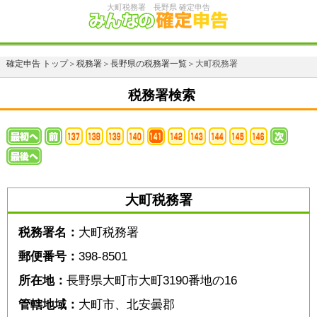
大町税務署 長野県 確定申告
確定申告 トップ
＞
税務署
＞
長野県の税務署一覧
＞大町税務署
税務署検索
大町税務署
税務署名：
大町税務署
郵便番号：
398-8501
所在地：
長野県大町市大町3190番地の16
管轄地域：
大町市、北安曇郡