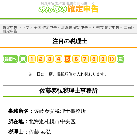
確定申告 北海道 札幌市,白石区（5）
確定申告 トップ
＞
全国 確定申告
＞
北海道 確定申告
＞
札幌市 確定申告
＞ 白石区
確定申告
注目の税理士
※一日に一度、掲載順位が入れ替わります。
佐藤泰弘税理士事務所
事務所名：
佐藤泰弘税理士事務所
所在地：
北海道札幌市中央区
税理士：
佐藤 泰弘